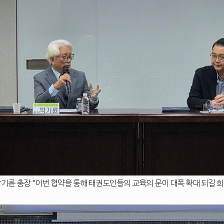
기륜 총장 "이번 협약을 통해 태권도인들의 교육의 문이 대폭 확대 되길 희