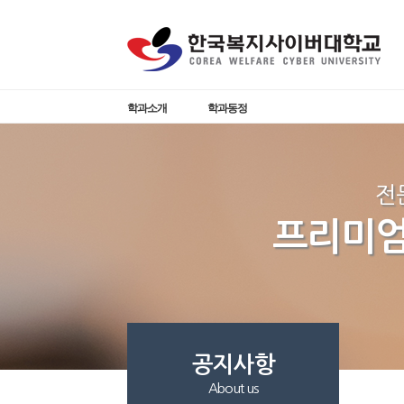
학과소개
학과동정
전
프리미엄
공지사항
About us