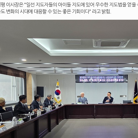
평 이사장은 "일선 지도자들의 아이들 지도에 있어 우수한 지도법을 얻을
도 변화의 시대에 대응할 수 있는 좋은 기회이다" 라고 밝힘.