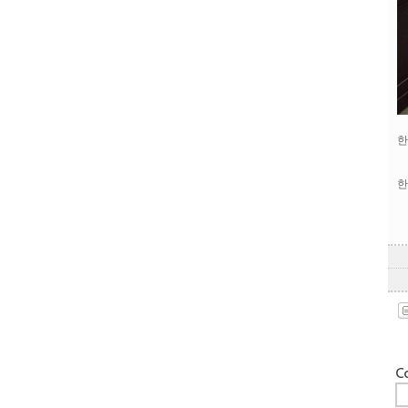
한
한
Co