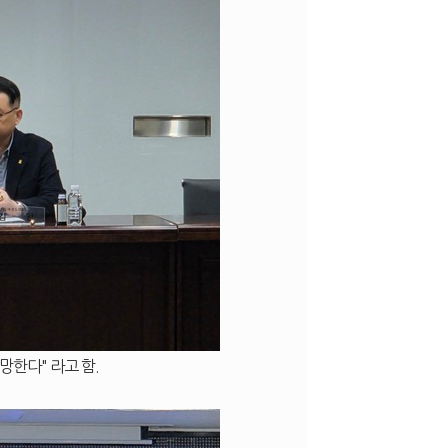
망한다" 라고 함.