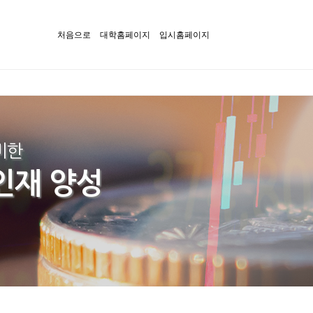
처음으로
대학홈페이지
입시홈페이지
비한
인재 양성