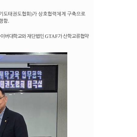
기도태권도협회
)
가 상호협력체계 구축으로
진행함
.
사이버대학교와 재단법인
GTAF
가 산학교류협약